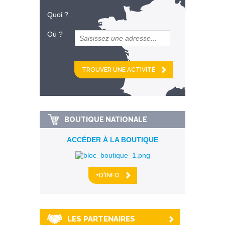
Quoi ?
Où ?
et
km alentour
BOUTIQUE NATIONALE
ACCÉDER À LA BOUTIQUE
+D'INFO
LES PARTENAIRES