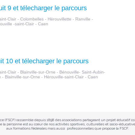
uit 9 et télecharger le parcours
int-Clair - Colombelles - Hérouvillette - Ranville -
uville -saint-Clair - Caen
it 10 et télecharger le parcours
int-Clair - Blainville-sur-Orne - Bénouville- Saint-Aubin-
- Blainville-sur-Orne - Hérouville-saint-Clair - Caen
ance (FSCF) rassemble depuis 1898 des associations partageant un projet éducatif 
e la personne est au cœur de nos activités sportives, culturelles et socio-éducative
aux formations fédérales mais aussi professionnelles que propose la FSCF.