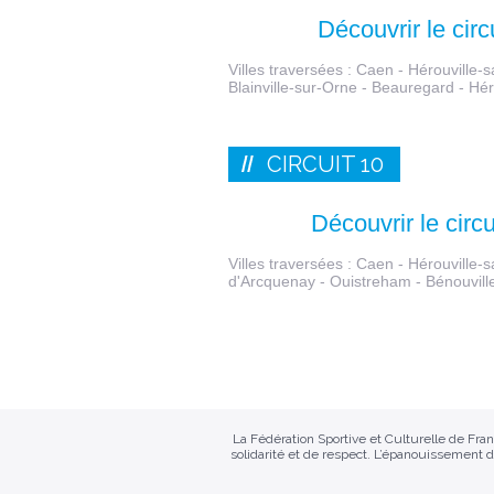
Découvrir le circ
Villes traversées : Caen - Hérouville-sa
Blainville-sur-Orne - Beauregard - Héro
CIRCUIT 10
Découvrir le circu
Villes traversées : Caen - Hérouville-sa
d'Arcquenay - Ouistreham - Bénouville 
La Fédération Sportive et Culturelle de Fr
solidarité et de respect. L’épanouissement d