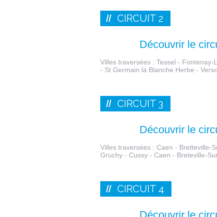
CIRCUIT 2
Découvrir le circ
Villes traversées : Tessel - Fontenay-L
- St Germain la Blanche Herbe - Vers
CIRCUIT 3
Découvrir le circ
Villes traversées : Caen - Bretteville
Gruchy - Cussy - Caen - Breteville-S
CIRCUIT 4
Découvrir le circ