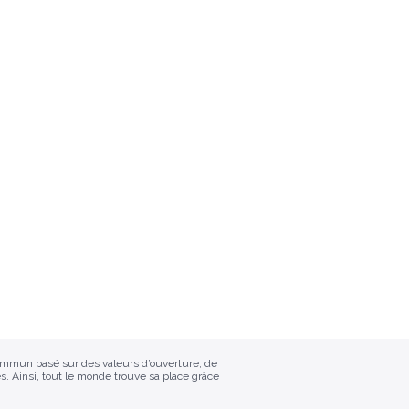
commun basé sur des valeurs d’ouverture, de
s. Ainsi, tout le monde trouve sa place grâce