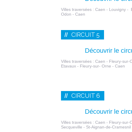
Villes traversées : Caen - Louvigny - 
Odon - Caen
CIRCUIT 5
Découvrir le circ
Villes traversées : Caen - Fleury-sur
Etavaux - Fleury-sur- Orne - Caen
CIRCUIT 6
Découvrir le circ
Villes traversées : Caen - Fleury-sur-O
Secqueville - St-Aignan-de-Cramesnil 