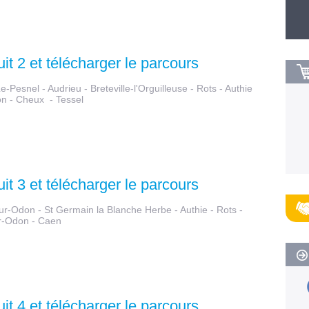
uit 2 et télécharger le parcours
e-Pesnel - Audrieu - Breteville-l'Orguilleuse - Rots - Authie
on - Cheux - Tessel
uit 3 et télécharger le parcours
-Sur-Odon - St Germain la Blanche Herbe - Authie - Rots -
ur-Odon - Caen
uit 4 et télécharger le parcours