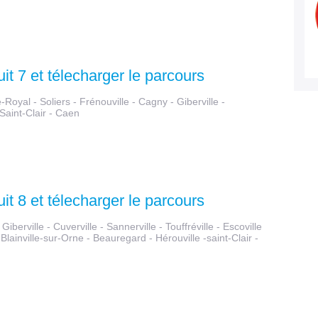
uit 7 et télecharger le parcours
-Royal - Soliers - Frénouville - Cagny - Giberville -
Saint-Clair - Caen
uit 8 et télecharger le parcours
iberville - Cuverville - Sannerville - Touffréville - Escoville
- Blainville-sur-Orne - Beauregard - Hérouville -saint-Clair -