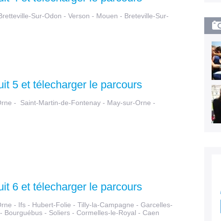
Bretteville-Sur-Odon - Verson - Mouen - Breteville-Sur-
uit 5 et télecharger le parcours
-Orne - Saint-Martin-de-Fontenay - May-sur-Orne -
uit 6 et télecharger le parcours
rne - Ifs - Hubert-Folie - Tilly-la-Campagne - Garcelles-
- Bourguébus - Soliers - Cormelles-le-Royal - Caen