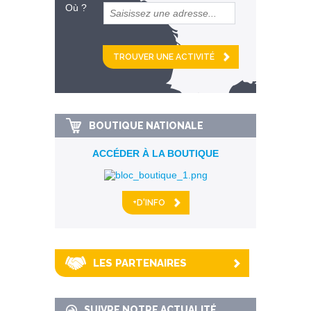
Où ?
et
km alentour
BOUTIQUE NATIONALE
ACCÉDER À LA BOUTIQUE
+D'INFO
LES PARTENAIRES
SUIVRE NOTRE ACTUALITÉ