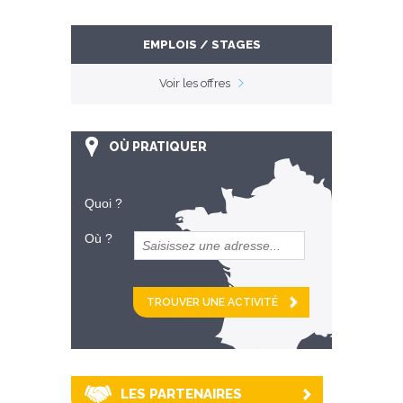
EMPLOIS / STAGES
Voir les offres
OÙ PRATIQUER
Quoi ?
Où ?
et
km alentour
LES PARTENAIRES