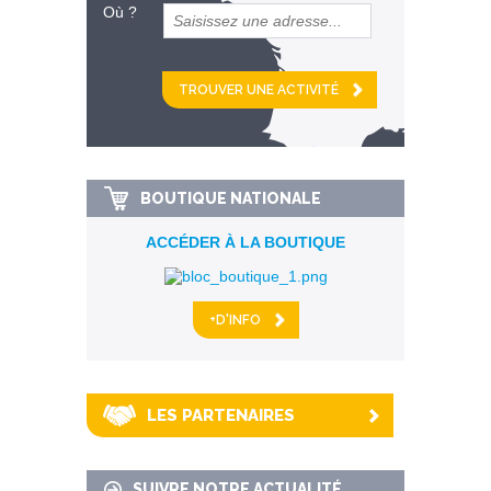
Où ?
et
km alentour
BOUTIQUE NATIONALE
ACCÉDER À LA BOUTIQUE
+D'INFO
LES PARTENAIRES
SUIVRE NOTRE ACTUALITÉ