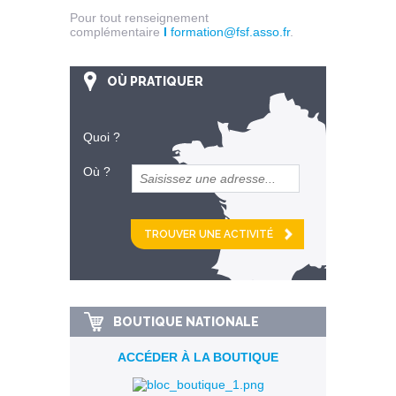
Pour tout renseignement
complémentaire
I
formation@fsf.asso.fr
.
OÙ PRATIQUER
Quoi ?
Où ?
et
km alentour
BOUTIQUE NATIONALE
ACCÉDER À LA BOUTIQUE