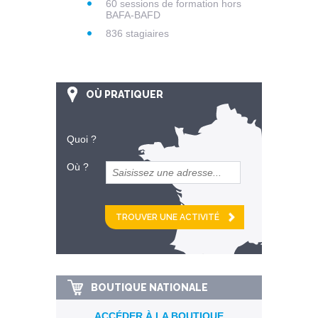
60 sessions de formation hors
BAFA-BAFD
836 stagiaires
OÙ PRATIQUER
Quoi ?
Où ?
et
km alentour
BOUTIQUE NATIONALE
ACCÉDER À LA BOUTIQUE