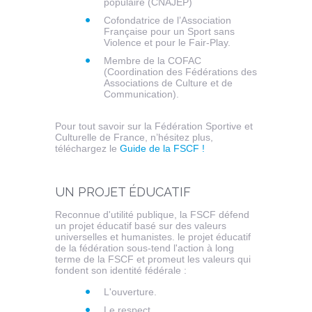
populaire (CNAJEP)
Cofondatrice de l’Association
Française pour un Sport sans
Violence et pour le Fair-Play.
Membre de la COFAC
(Coordination des Fédérations des
Associations de Culture et de
Communication).
Pour tout savoir sur la Fédération Sportive et
Culturelle de France, n’hésitez plus,
téléchargez le
Guide de la FSCF !
UN PROJET ÉDUCATIF
Reconnue d'utilité publique, la FSCF défend
un projet éducatif basé sur des valeurs
universelles et humanistes. le projet éducatif
de la fédération sous-tend l'action à long
terme de la FSCF et promeut les valeurs qui
fondent son identité fédérale :
L'ouverture.
Le respect.