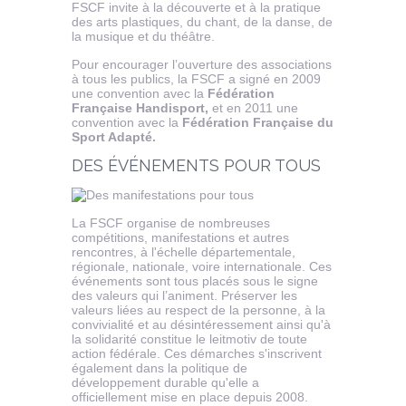
FSCF invite à la découverte et à la pratique
des arts plastiques, du chant, de la danse, de
la musique et du théâtre.
Pour encourager l’ouverture des associations
à tous les publics, la FSCF a signé en 2009
une convention avec la
Fédération
Française Handisport,
et en 2011 une
convention avec la
Fédération Française du
Sport Adapté.
DES ÉVÉNEMENTS POUR TOUS
La FSCF organise de nombreuses
compétitions, manifestations et autres
rencontres, à l'échelle départementale,
régionale, nationale, voire internationale. Ces
événements sont tous placés sous le signe
des valeurs qui l’animent. Préserver les
valeurs liées au respect de la personne, à la
convivialité et au désintéressement ainsi qu'à
la solidarité constitue le leitmotiv de toute
action fédérale. Ces démarches s'inscrivent
également dans la politique de
développement durable qu'elle a
officiellement mise en place depuis 2008.