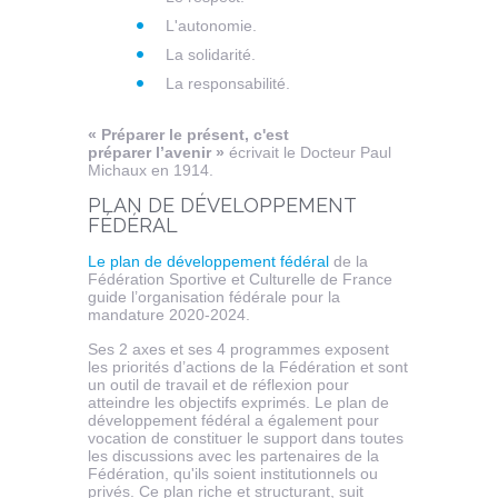
L'autonomie.
La solidarité.
La responsabilité.
« Préparer le présent, c'est
préparer l’avenir »
écrivait le Docteur Paul
Michaux en 1914.
PLAN DE DÉVELOPPEMENT
FÉDÉRAL
Le plan de développement fédéral
de la
Fédération Sportive et Culturelle de France
guide l’organisation fédérale pour la
mandature 2020-2024.
Ses 2 axes et ses 4 programmes exposent
les priorités d’actions de la Fédération et sont
un outil de travail et de réflexion pour
atteindre les objectifs exprimés. Le plan de
développement fédéral a également pour
vocation de constituer le support dans toutes
les discussions avec les partenaires de la
Fédération, qu'ils soient institutionnels ou
privés. Ce plan riche et structurant, suit