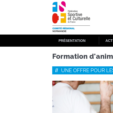
Aller
au
contenu
principal
PRÉSENTATION
ACT
Formation d'anim
UNE OFFRE POUR LE