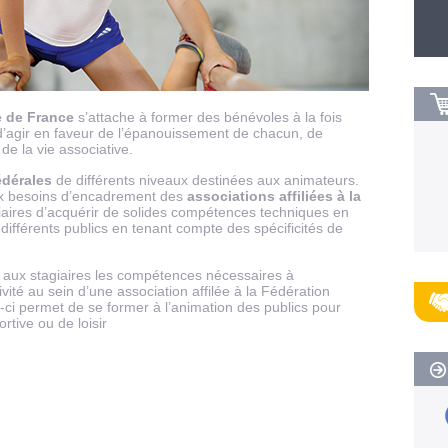
e de France
s’attache à former des bénévoles à la fois
’agir en faveur de l’épanouissement de chacun, de
de la vie associative.
édérales
de différents niveaux destinées aux animateurs.
aux besoins d’encadrement des
associations affiliées à la
giaires d’acquérir de solides compétences techniques en
différents publics en tenant compte des spécificités de
aux stagiaires les compétences nécessaires à
vité au sein d’une association affilée à la Fédération
e-ci permet de se former à l’animation des publics pour
ortive ou de loisir