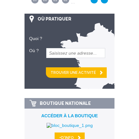
…
OÙ PRATIQUER
Quoi ?
Où ?
et
km alentour
BOUTIQUE NATIONALE
ACCÉDER À LA BOUTIQUE
+D'INFO