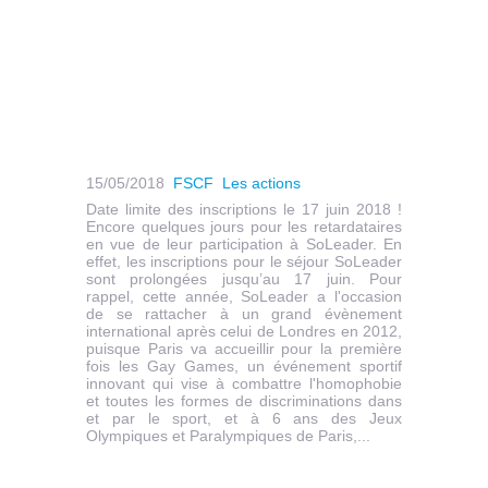
15/05/2018
FSCF
Les actions
Date limite des inscriptions le 17 juin 2018 !
Encore quelques jours pour les retardataires
en vue de leur participation à SoLeader. En
effet, les inscriptions pour le séjour SoLeader
sont prolongées jusqu’au 17 juin. Pour
rappel, cette année, SoLeader a l'occasion
de se rattacher à un grand évènement
international après celui de Londres en 2012,
puisque Paris va accueillir pour la première
fois les Gay Games, un événement sportif
innovant qui vise à combattre l'homophobie
et toutes les formes de discriminations dans
et par le sport, et à 6 ans des Jeux
Olympiques et Paralympiques de Paris,...