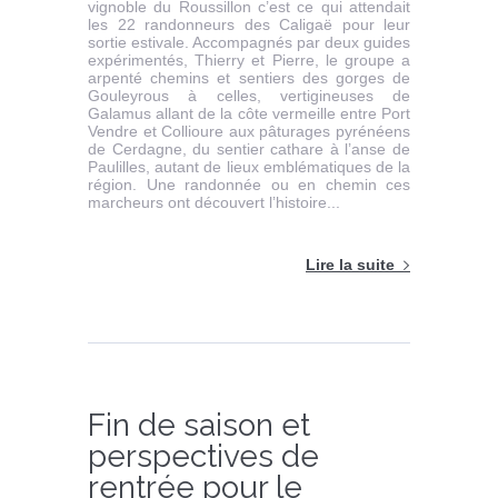
vignoble du Roussillon c’est ce qui attendait
les 22 randonneurs des Caligaë pour leur
sortie estivale. Accompagnés par deux guides
expérimentés, Thierry et Pierre, le groupe a
arpenté chemins et sentiers des gorges de
Gouleyrous à celles, vertigineuses de
Galamus allant de la côte vermeille entre Port
Vendre et Collioure aux pâturages pyrénéens
de Cerdagne, du sentier cathare à l’anse de
Paulilles, autant de lieux emblématiques de la
région. Une randonnée ou en chemin ces
marcheurs ont découvert l’histoire...
Lire la suite
Fin de saison et
perspectives de
rentrée pour le