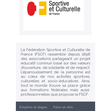
La Fédération Sportive et Culturelle de
France (FSCF) rassemble depuis 1898
des associations partageant un projet
éducatif commun basé sur des valeurs
d’ouverture, de solidarité et de respect.
L’épanouissement de la personne est
au cœur de nos activités sportives,
culturelles et socio-éducatives. Ainsi,
tout le monde trouve sa place grâce
aux formations fédérales mais aussi
professionnelles que propose la FSCF.
Emplois et stages
Faire un don